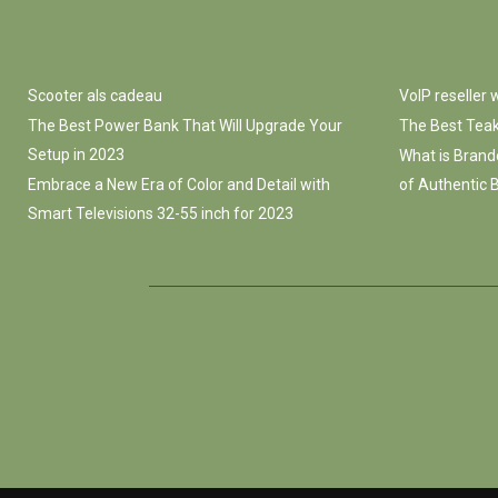
Scooter als cadeau
VoIP reseller
The Best Power Bank That Will Upgrade Your
The Best Teak
Setup in 2023
What is Brand
Embrace a New Era of Color and Detail with
of Authentic B
Smart Televisions 32-55 inch for 2023