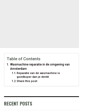
Table of Contents
Wasmachine reparatie in de omgeving van
Amsterdam
Reparatie van de wasmachine is
goedkoper dan je denkt
Share this post:
RECENT POSTS