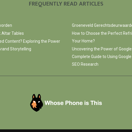
FREQUENTLY READ ARTICLES
 worden
Groeneveld Gerechtsdeurwaard
 Altar Tables
How to Choose the Perfect Refri
Your Home?
ed Content? Exploring the Power
rand Storytelling
Uncovering the Power of Google
Complete Guide to Using Google
SEO Research