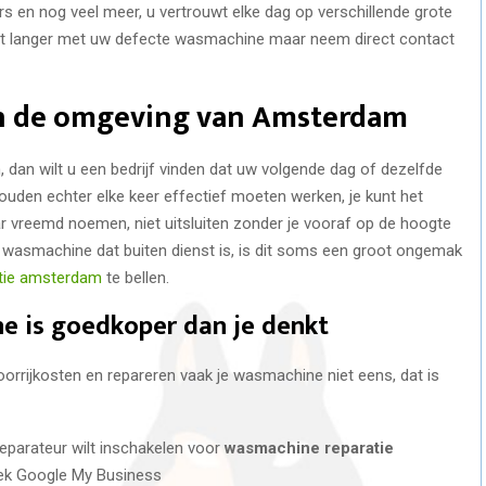
en nog veel meer, u vertrouwt elke dag op verschillende grote
iet langer met uw defecte wasmachine maar neem direct contact
in de omgeving van Amsterdam
 dan wilt u een bedrijf vinden dat uw volgende dag of dezelfde
uden echter elke keer effectief moeten werken, je kunt het
aar vreemd noemen, niet uitsluiten zonder je vooraf op de hoogte
en wasmachine dat buiten dienst is, is dit soms een groot ongemak
tie amsterdam
te bellen.
e is goedkoper dan je denkt
rijkosten en repareren vaak je wasmachine niet eens, dat is
reparateur wilt inschakelen voor
wasmachine reparatie
k Google My Business