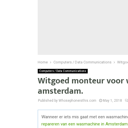
Home
Computers / Data Communications
Witgo
Computers / Data Communications
Witgoed monteur voor 
amsterdam.
Published by Whosephoneisthis.com
May 1, 2018
Wanneer er iets mis gaat met een wasmachine, k
repareren van een wasmachine in Amsterdam