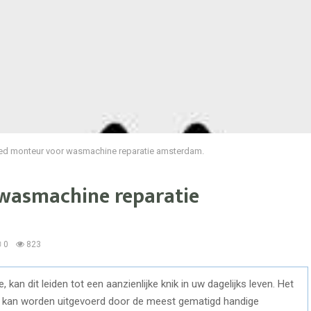
ed monteur voor wasmachine reparatie amsterdam.
wasmachine reparatie
0
823
an dit leiden tot een aanzienlijke knik in uw dagelijks leven. Het
kan worden uitgevoerd door de meest gematigd handige