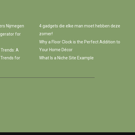
ers Nijmegen
4 gadgets die elke man moet hebben deze
zomer!
gerator for
Why a Floor Clock is the Perfect Addition to
Your Home Décor
 Trends: A
 Trends for
What Is a Niche Site Example