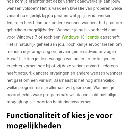
hoe kom je erachter dat deze variant daadwerkelijk aan jouw
wensen voldoet? Het is vaak een kwestie van proberen welke
variant nu eigenlijk bij jou past en wat jij fijn vindt werken.
Iedereen heeft dan ook andere wensen wanneer het gaat om
gebruikers mogelijkheden. Wanneer je nu bijvoorbeeld gaat
voor Windows 7 of toch een
Windows 10 licentie
aanschaft.
Het is natuurlijk geheel aan jou. Toch kan je ervoor kiezen om
mensen in je omgeving om ervaringen en advies te vragen.
Vanaf hier kan je de ervaringen van andere mee krijgen en
erachter komen hoe hij of zij deze variant ervaart. Iedereen
heeft natuurlijk andere ervaringen en andere wensen wanneer
het gaat om een variant. Daarnaast is het nog afhankelijk
welke programma’s je allemaal wilt gebruiken. Wanneer je
bijvoorbeeld zware programma’s wilt daarin is dit niet altijd
mogelijk op alle soorten besturingssystemen.
Functionaliteit of kies je voor
mogelijkheden