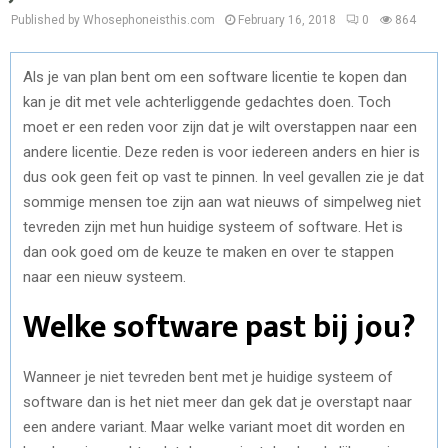
Published by Whosephoneisthis.com
February 16, 2018
0
864
Als je van plan bent om een software licentie te kopen dan
kan je dit met vele achterliggende gedachtes doen. Toch
moet er een reden voor zijn dat je wilt overstappen naar een
andere licentie. Deze reden is voor iedereen anders en hier is
dus ook geen feit op vast te pinnen. In veel gevallen zie je dat
sommige mensen toe zijn aan wat nieuws of simpelweg niet
tevreden zijn met hun huidige systeem of software. Het is
dan ook goed om de keuze te maken en over te stappen
naar een nieuw systeem.
Welke software past bij jou?
Wanneer je niet tevreden bent met je huidige systeem of
software dan is het niet meer dan gek dat je overstapt naar
een andere variant. Maar welke variant moet dit worden en