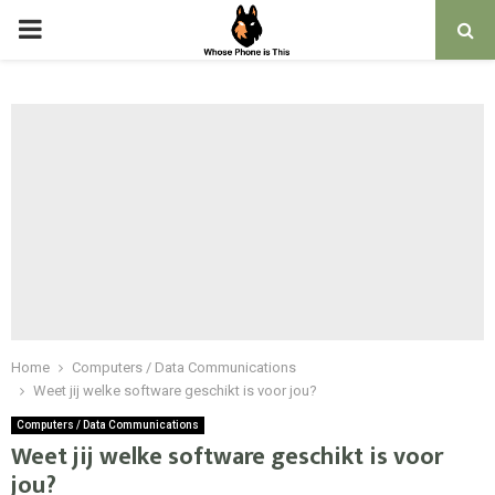
PRIMARY
MENU
Home
Computers / Data Communications
Weet jij welke software geschikt is voor jou?
Computers / Data Communications
Weet jij welke software geschikt is voor
jou?