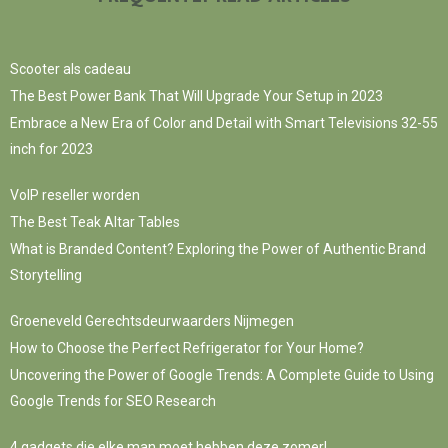
Scooter als cadeau
The Best Power Bank That Will Upgrade Your Setup in 2023
Embrace a New Era of Color and Detail with Smart Televisions 32-55
inch for 2023
VoIP reseller worden
The Best Teak Altar Tables
What is Branded Content? Exploring the Power of Authentic Brand
Storytelling
Groeneveld Gerechtsdeurwaarders Nijmegen
How to Choose the Perfect Refrigerator for Your Home?
Uncovering the Power of Google Trends: A Complete Guide to Using
Google Trends for SEO Research
4 gadgets die elke man moet hebben deze zomer!