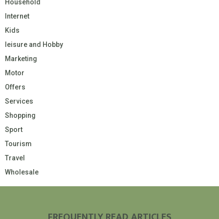
Household
Internet
Kids
leisure and Hobby
Marketing
Motor
Offers
Services
Shopping
Sport
Tourism
Travel
Wholesale
FREQUENTLY READ ARTICLES