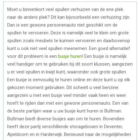
Moet u binnenkort veel spullen verhuizen van de ene plek
naar de andere plek? Dit kan bijvoorbeeld een verhuizing zijn.
Dan is een gewone personenauto niet geschikt om de
spullen te vervoeren. Deze is namelijk veel te klein om grote
spullen zoals meubels te kunnen vervoeren en daarbovenop
kunt u ook niet veel spullen meenemen. Een goed alternatief
voor dit probleem is een
busje huren
! Een busje is namelijk
veel handiger om te gebruiken bij dit soort klussen, aangezien
u er veel spullen in kwijt kunt, waaronder ook grote spullen.
Een busje is eenvoudig te huren online en deze kunt u op elk
gekozen moment gebruiken. Dit scheelt u veel benzine
aangezien u met een busje veel minder vaak heen en weer
hoeft te rijden dan met een gewone personenauto. Een van
de beste partijen waar u uw busje kunt huren is Bultman.
Bultman biedt diverse busjes aan om te huren. Bovendien
heeft deze partij verschillende storageboxen in Deventer,
Apeldoorn en in Harderwijk. Benieuwd naar de mogelijkheden