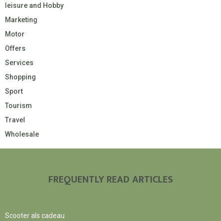
leisure and Hobby
Marketing
Motor
Offers
Services
Shopping
Sport
Tourism
Travel
Wholesale
FREQUENTLY READ ARTICLES
Scooter als cadeau