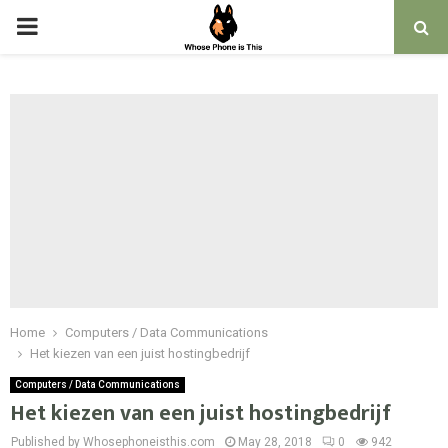
PRIMARY
MENU
Home
Computers / Data Communications
Het kiezen van een juist hostingbedrijf
Computers / Data Communications
Het kiezen van een juist hostingbedrijf
Published by Whosephoneisthis.com
May 28, 2018
0
942