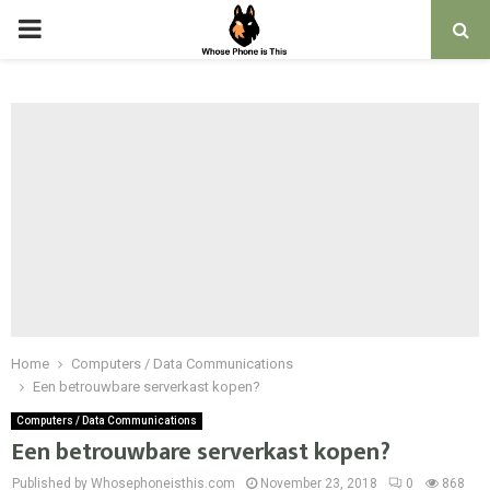
PRIMARY
MENU
Home
Computers / Data Communications
Een betrouwbare serverkast kopen?
Computers / Data Communications
Een betrouwbare serverkast kopen?
Published by Whosephoneisthis.com
November 23, 2018
0
868