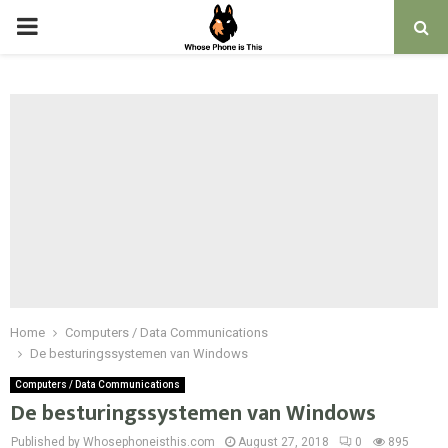
PRIMARY
MENU
Home
Computers / Data Communications
De besturingssystemen van Windows
Computers / Data Communications
De besturingssystemen van Windows
Published by Whosephoneisthis.com
August 27, 2018
0
895