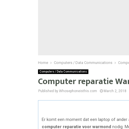
Home
Computers / Data Communications
Compu
Computers / Data Communications
Computer reparatie W
Published by Whosephoneisthis.com
March 2, 2018
Er komt een moment dat een laptop of ander 
computer reparatie voor warmond
nodig. Me