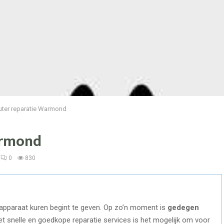
ter reparatie Warmond
armond
0
830
apparaat kuren begint te geven. Op zo’n moment is
gedegen
t snelle en goedkope reparatie services is het mogelijk om voor