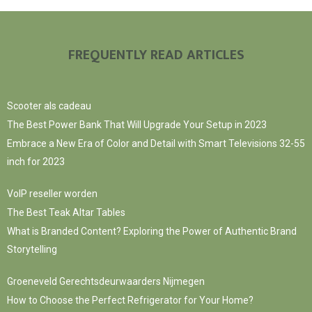
FREQUENTLY READ ARTICLES
Scooter als cadeau
The Best Power Bank That Will Upgrade Your Setup in 2023
Embrace a New Era of Color and Detail with Smart Televisions 32-55
inch for 2023
VoIP reseller worden
The Best Teak Altar Tables
What is Branded Content? Exploring the Power of Authentic Brand
Storytelling
Groeneveld Gerechtsdeurwaarders Nijmegen
How to Choose the Perfect Refrigerator for Your Home?