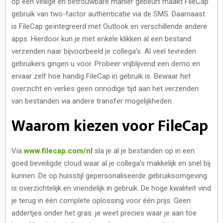
op een veilige en betrouwbare manier gebeurt maakt FileCap
gebruik van two-factor authenticatie via de SMS. Daarnaast
is FileCap geïntegreerd met Outlook en verschillende andere
apps. Hierdoor kun je met enkele klikken al een bestand
verzenden naar bijvoorbeeld je collega’s. Al veel tevreden
gebruikers gingen u voor. Probeer vrijblijvend een demo en
ervaar zelf hoe handig FileCap in gebruik is. Bewaar het
overzicht en verlies geen onnodige tijd aan het verzenden
van bestanden via andere transfer mogelijkheden.
Waarom kiezen voor FileCap
Via
www.filecap.com/nl
sla je al je bestanden op in een
goed beveiligde cloud waar al je collega’s makkelijk en snel bij
kunnen. De op huisstijl gepersonaliseerde gebruiksomgeving
is overzichtelijk en vriendelijk in gebruik. De hoge kwaliteit vind
je terug in één complete oplossing voor één prijs. Geen
addertjes onder het gras: je weet precies waar je aan toe