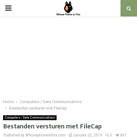
PRIMARY
MENU
Home
Computers / Data Communications
Bestanden versturen met FileCap
Computers / Data Communications
Bestanden versturen met FileCap
Published by Whosephoneisthis.com
January 22, 2019
0
801