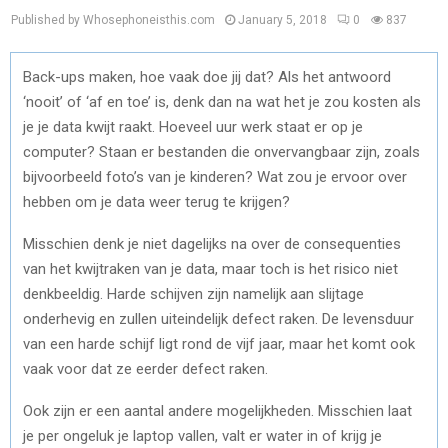
Published by Whosephoneisthis.com
January 5, 2018
0
837
Back-ups maken, hoe vaak doe jij dat? Als het antwoord
‘nooit’ of ‘af en toe’ is, denk dan na wat het je zou kosten als
je je data kwijt raakt. Hoeveel uur werk staat er op je
computer? Staan er bestanden die onvervangbaar zijn, zoals
bijvoorbeeld foto’s van je kinderen? Wat zou je ervoor over
hebben om je data weer terug te krijgen?
Misschien denk je niet dagelijks na over de consequenties
van het kwijtraken van je data, maar toch is het risico niet
denkbeeldig. Harde schijven zijn namelijk aan slijtage
onderhevig en zullen uiteindelijk defect raken. De levensduur
van een harde schijf ligt rond de vijf jaar, maar het komt ook
vaak voor dat ze eerder defect raken.
Ook zijn er een aantal andere mogelijkheden. Misschien laat
je per ongeluk je laptop vallen, valt er water in of krijg je