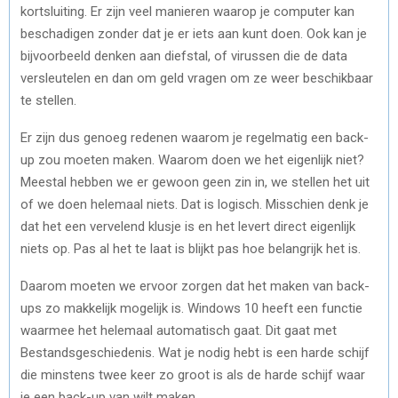
kortsluiting. Er zijn veel manieren waarop je computer kan
beschadigen zonder dat je er iets aan kunt doen. Ook kan je
bijvoorbeeld denken aan diefstal, of virussen die de data
versleutelen en dan om geld vragen om ze weer beschikbaar
te stellen.
Er zijn dus genoeg redenen waarom je regelmatig een back-
up zou moeten maken. Waarom doen we het eigenlijk niet?
Meestal hebben we er gewoon geen zin in, we stellen het uit
of we doen helemaal niets. Dat is logisch. Misschien denk je
dat het een vervelend klusje is en het levert direct eigenlijk
niets op. Pas al het te laat is blijkt pas hoe belangrijk het is.
Daarom moeten we ervoor zorgen dat het maken van back-
ups zo makkelijk mogelijk is. Windows 10 heeft een functie
waarmee het helemaal automatisch gaat. Dit gaat met
Bestandsgeschiedenis. Wat je nodig hebt is een harde schijf
die minstens twee keer zo groot is als de harde schijf waar
je een back-up van wilt maken.